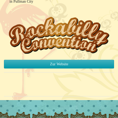
in Pullman City
Zur Website