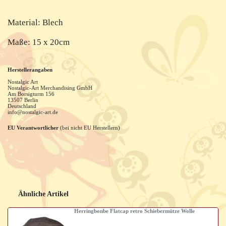
Material: Blech
Maße: 15 x 20cm
Herstellerangaben
Nostalgic Art
Nostalgic-Art Merchandising GmbH
Am Borsigturm
156
13507
Berlin
Deutschland
info@nostalgic-art.de
EU Verantwortlicher
(bei nicht EU Herstellern)
Ähnliche Artikel
Herringbonbe Flatcap retro Schiebermütze Wolle