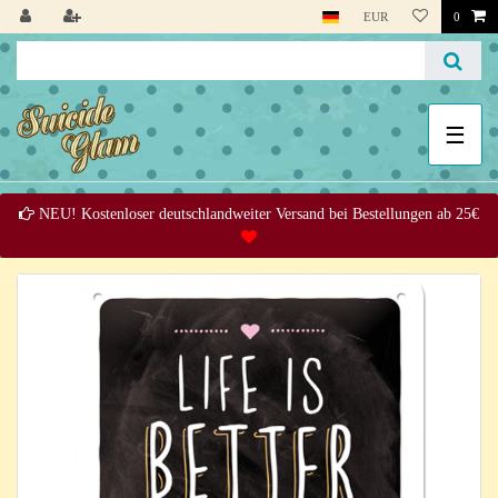
EUR
0
☰
NEU! Kostenloser deutschlandweiter Versand bei Bestellungen ab 25€