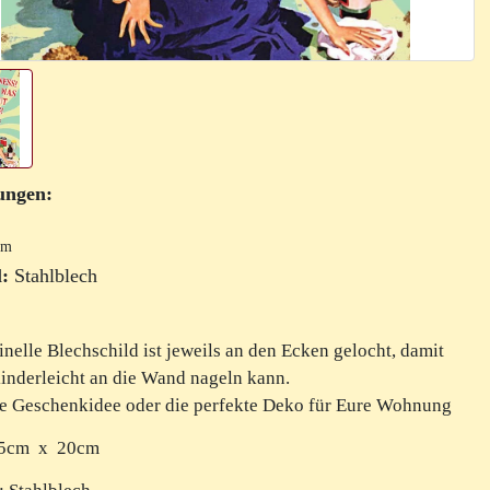
ungen:
cm
:
Stahlblech
inelle Blechschild ist jeweils an den Ecken gelocht, damit
inderleicht an die Wand nageln kann.
le Geschenkidee oder die perfekte Deko für Eure Wohnung
15cm x 20cm