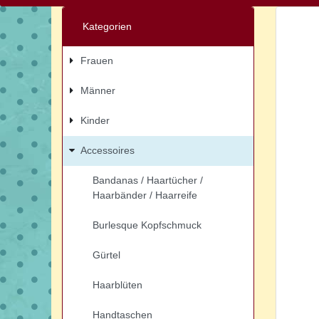
Kategorien
Frauen
Männer
Kinder
Accessoires
Bandanas / Haartücher /
Haarbänder / Haarreife
Burlesque Kopfschmuck
Gürtel
Haarblüten
Handtaschen