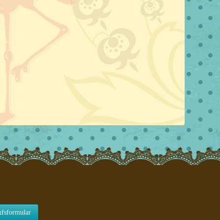
ufsformular