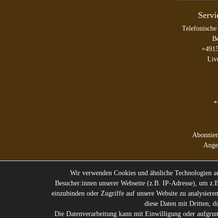
Servi
Telefonische
Be
+491
Liv
*
Abonnier
Angeb
Newsletter
Wir verwenden Cookies und ähnliche Technologien au
Honig
Besucher:innen unserer Webseite (z.B. IP-Adresse), um z.B
einzubinden oder Zugriffe auf unsere Website zu analysieren
Hier
diese Daten mit Dritten, d
Die Datenverarbeitung kann mit Einwilligung oder aufgrund