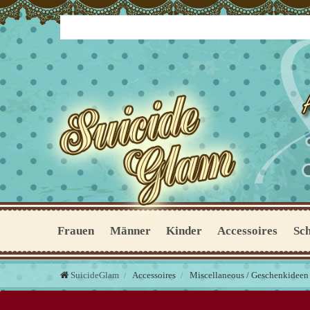
Frauen
Männer
Kinder
Accessoires
Sc
SuicideGlam
Accessoires
Miscellaneous / Geschenkideen