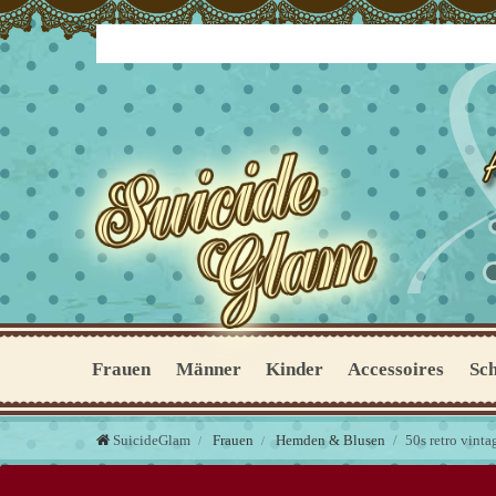
Frauen
Männer
Kinder
Accessoires
Sc
SuicideGlam
Frauen
Hemden & Blusen
50s retro vint