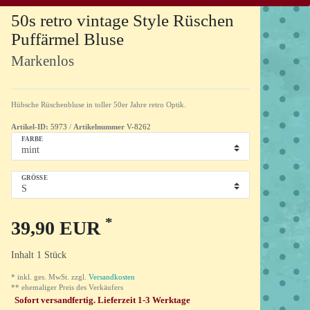
50s retro vintage Style Rüschen
Puffärmel Bluse
Markenlos
Hübsche Rüschenbluse in toller 50er Jahre retro Optik.
Artikel-ID:
5973
/
Artikelnummer
V-8262
FARBE
GRÖSSE
*
39,90 EUR
Inhalt
1
Stück
* inkl. ges. MwSt. zzgl.
Versandkosten
** ehemaliger Preis des Verkäufers
Sofort versandfertig. Lieferzeit 1-3 Werktage