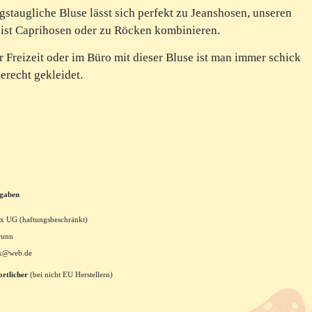
agstaugliche Bluse lässt sich perfekt zu Jeanshosen, unseren
ist Caprihosen oder zu Röcken kombinieren.
r Freizeit oder im Büro mit dieser Bluse ist man immer schick
gerecht gekleidet.
ngaben
x UG (haftungsbeschränkt)
runn
xx@web.de
rtlicher
(bei nicht EU Herstellern)