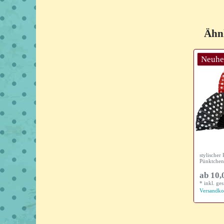
Ähnl
Neuhe
stylischer
Pünktchen
ab 10,
*
inkl. ge
Versandko