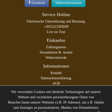
Facebook
Widerrufsformular
Service Hotline
Telefonische Unterstützung und Beratung:
+4915223283699
Live on Tour
Einkaufen
Zahlungsarten
Versandarten & -kosten
Widerrufsrecht
Informationen
Kontakt
Datenschutzerklärung
AGB
Impressum
Wir verwenden Cookies und ähnliche Technologien auf unserer
Website und verarbeiten personenbezogene Daten von
Besucher:innen unserer Webseite (z.B. IP-Adresse), um z.B. Inhalte
und Anzeigen zu personalisieren, Medien von Drittanbietern
* Alle Preise inkl. gesetzl. Mehrwertsteuer zzgl.
Versandkosten