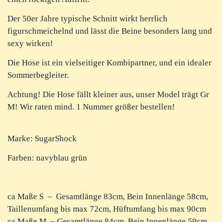
Der 50er Jahre typische Schnitt wirkt herrlich
figurschmeichelnd und lässt die Beine besonders lang und
sexy wirken!
Die Hose ist ein vielseitiger Kombipartner, und ein idealer
Sommerbegleiter.
Achtung! Die Hose fällt kleiner aus, unser Model trägt Gr
M! Wir raten mind. 1 Nummer größer bestellen!
Marke: SugarShock
Farben: navyblau grün
ca Maße S – Gesamtlänge 83cm, Bein Innenlänge 58cm,
Taillenumfang bis max 72cm, Hüftumfang bis max 90cm
ca Maße M – Gesamtlänge 84cm, Bein Innenlänge 59cm,