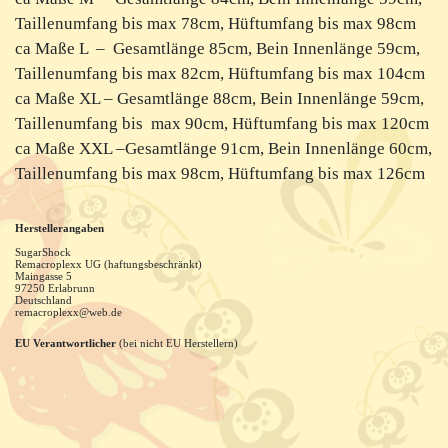
Taillenumfang bis max 78cm, Hüftumfang bis max 98cm
ca Maße L – Gesamtlänge 85cm, Bein Innenlänge 59cm,
Taillenumfang bis max 82cm, Hüftumfang bis max 104cm
ca Maße XL – Gesamtlänge 88cm, Bein Innenlänge 59cm,
Taillenumfang bis max 90cm, Hüftumfang bis max 120cm
ca Maße XXL –Gesamtlänge 91cm, Bein Innenlänge 60cm,
Taillenumfang bis max 98cm, Hüftumfang bis max 126cm
Herstellerangaben
SugarShock
Remacroplexx UG (haftungsbeschränkt)
Maingasse
5
97250
Erlabrunn
Deutschland
remacroplexx@web.de
EU Verantwortlicher
(bei nicht EU Herstellern)