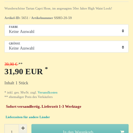
Wunderschöne Tartan Capri Hose, im angesagten 50er Jahre High Waist Look!
Artikel-ID:
5651
/
Artikelnummer
SSHO-20-59
FARBE
GRÖSSE
39,90 €
*
31,90 EUR
Inhalt
1
Stück
* inkl. ges. MwSt. zzgl.
Versandkosten
** ehemaliger Preis des Verkäufers
Sofort versandfertig. Lieferzeit 1-3 Werktage
Lieferzeiten für andere Länder
In den Warenkorb