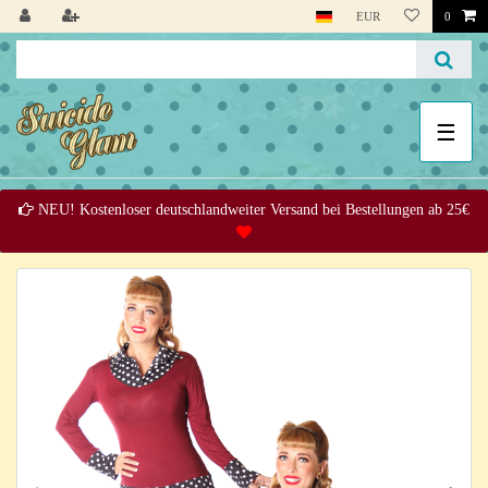
EUR
0
☰
NEU! Kostenloser deutschlandweiter Versand bei Bestellungen ab 25€