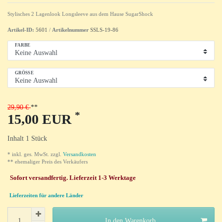
Stylisches 2 Lagenlook Longsleeve aus dem Hause SugarShock
Artikel-ID:
5601
/
Artikelnummer
SSLS-19-86
FARBE
GRÖSSE
29,90 €
*
15,00 EUR
Inhalt
1
Stück
* inkl. ges. MwSt. zzgl.
Versandkosten
** ehemaliger Preis des Verkäufers
Sofort versandfertig. Lieferzeit 1-3 Werktage
Lieferzeiten für andere Länder
In den Warenkorb