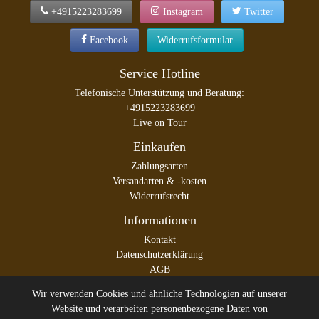
+4915223283699
Instagram
Twitter
Facebook
Widerrufsformular
Service Hotline
Telefonische Unterstützung und Beratung:
+4915223283699
Live on Tour
Einkaufen
Zahlungsarten
Versandarten & -kosten
Widerrufsrecht
Informationen
Kontakt
Datenschutzerklärung
AGB
Impressum
Wir verwenden Cookies und ähnliche Technologien auf unserer
Website und verarbeiten personenbezogene Daten von