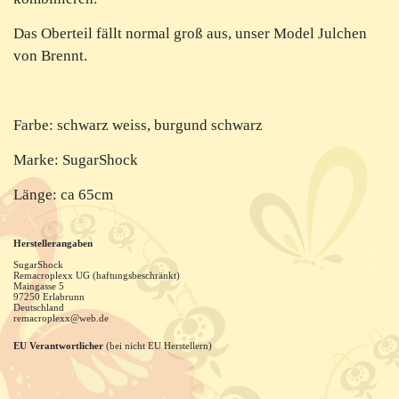
Das Oberteil fällt normal groß aus, unser Model Julchen
von Brennt.
Farbe: schwarz weiss, burgund schwarz
Marke: SugarShock
Länge: ca 65cm
Herstellerangaben
SugarShock
Remacroplexx UG (haftungsbeschränkt)
Maingasse
5
97250
Erlabrunn
Deutschland
remacroplexx@web.de
EU Verantwortlicher
(bei nicht EU Herstellern)