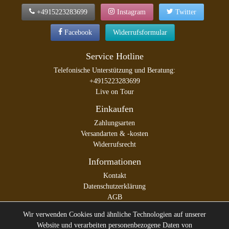
+4915223283699
Instagram
Twitter
Facebook
Widerrufsformular
Service Hotline
Telefonische Unterstützung und Beratung:
+4915223283699
Live on Tour
Einkaufen
Zahlungsarten
Versandarten & -kosten
Widerrufsrecht
Informationen
Kontakt
Datenschutzerklärung
AGB
Impressum
Wir verwenden Cookies und ähnliche Technologien auf unserer
Website und verarbeiten personenbezogene Daten von