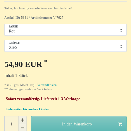
Toller, hochwertig verarbeiteter weicher Petticoat!
Artikel-ID:
5881
/
Artikelnummer
V-7627
FARBE
GRÖSSE
*
54,90 EUR
Inhalt
1
Stück
* inkl. ges. MwSt. zzgl.
Versandkosten
** ehemaliger Preis des Verkäufers
Sofort versandfertig. Lieferzeit 1-3 Werktage
Lieferzeiten für andere Länder
In den Warenkorb