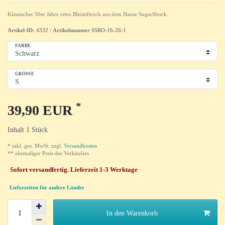
Klassischer 50er Jahre retro Bleistiftrock aus dem Hause SugarShock.
Artikel-ID:
4332
/
Artikelnummer
SSRO-16-26-1
FARBE
GRÖSSE
*
39,90 EUR
Inhalt
1
Stück
* inkl. ges. MwSt. zzgl.
Versandkosten
** ehemaliger Preis des Verkäufers
Sofort versandfertig. Lieferzeit 1-3 Werktage
Lieferzeiten für andere Länder
In den Warenkorb