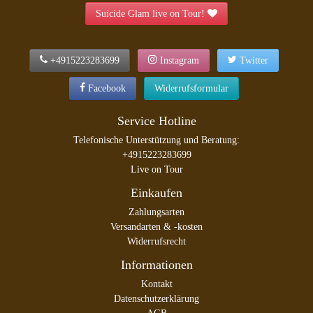
Suicide Glam live on Tour!
+4915223283699
Instagram
Twitter
Facebook
Widerrufsformular
Service Hotline
Telefonische Unterstützung und Beratung:
+4915223283699
Live on Tour
Einkaufen
Zahlungsarten
Versandarten & -kosten
Widerrufsrecht
Informationen
Kontakt
Datenschutzerklärung