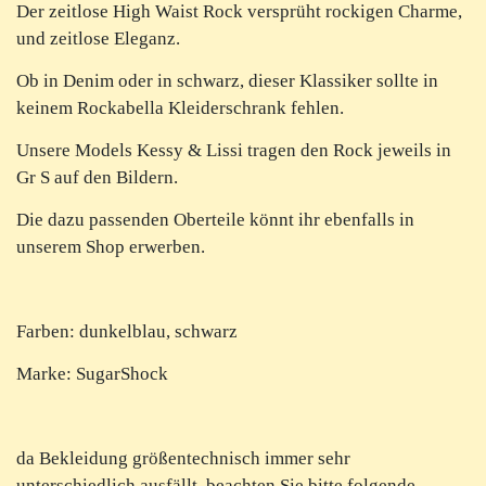
Der zeitlose High Waist Rock versprüht rockigen Charme,
und zeitlose Eleganz.
Ob in Denim oder in schwarz, dieser Klassiker sollte in
keinem Rockabella Kleiderschrank fehlen.
Unsere Models Kessy & Lissi tragen den Rock jeweils in
Gr S auf den Bildern.
Die dazu passenden Oberteile könnt ihr ebenfalls in
unserem Shop erwerben.
Farben: dunkelblau, schwarz
Marke: SugarShock
da Bekleidung größentechnisch immer sehr
unterschiedlich ausfällt, beachten Sie bitte folgende