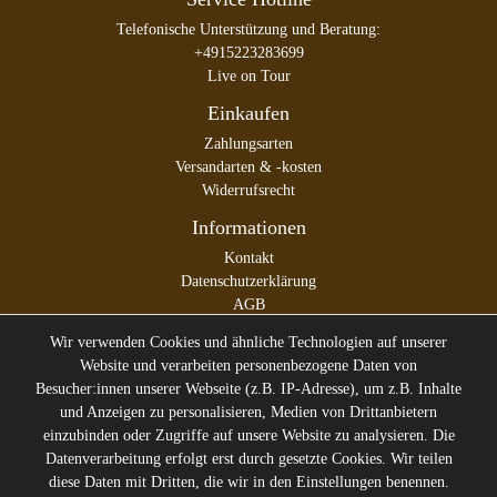
Telefonische Unterstützung und Beratung:
+4915223283699
Live on Tour
Einkaufen
Zahlungsarten
Versandarten & -kosten
Widerrufsrecht
Informationen
Kontakt
Datenschutzerklärung
AGB
Impressum
Wir verwenden Cookies und ähnliche Technologien auf unserer
Website und verarbeiten personenbezogene Daten von
Besucher:innen unserer Webseite (z.B. IP-Adresse), um z.B. Inhalte
und Anzeigen zu personalisieren, Medien von Drittanbietern
* Alle Preise inkl. gesetzl. Mehrwertsteuer zzgl.
Versandkosten
einzubinden oder Zugriffe auf unsere Website zu analysieren. Die
** Die durchgestrichenen Preise entsprechen dem ehemaligen
Datenverarbeitung erfolgt erst durch gesetzte Cookies. Wir teilen
Preis des Verkäufers
diese Daten mit Dritten, die wir in den Einstellungen benennen.