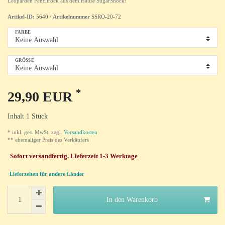
Leoparden Pencilrock aus dem Hause SugarShock!
Artikel-ID:
5640
/
Artikelnummer
SSRO-20-72
FARBE
GRÖSSE
*
29,90 EUR
Inhalt
1
Stück
* inkl. ges. MwSt. zzgl.
Versandkosten
** ehemaliger Preis des Verkäufers
Sofort versandfertig. Lieferzeit 1-3 Werktage
Lieferzeiten für andere Länder
In den Warenkorb