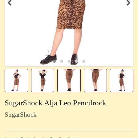
SugarShock Alja Leo Pencilrock
SugarShock