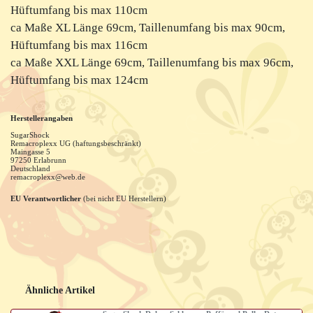
Hüftumfang bis max 110cm
ca Maße XL Länge 69cm, Taillenumfang bis max 90cm,
Hüftumfang bis max 116cm
ca Maße XXL Länge 69cm, Taillenumfang bis max 96cm,
Hüftumfang bis max 124cm
Herstellerangaben
SugarShock
Remacroplexx UG (haftungsbeschränkt)
Maingasse
5
97250
Erlabrunn
Deutschland
remacroplexx@web.de
EU Verantwortlicher
(bei nicht EU Herstellern)
Ähnliche Artikel