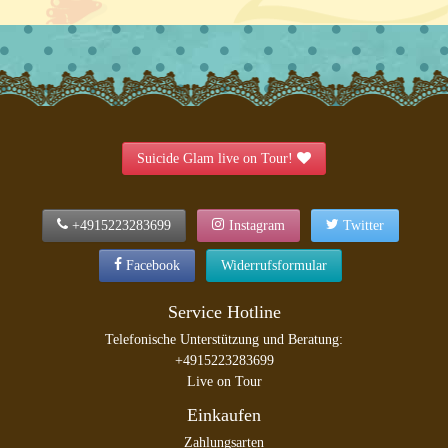
Suicide Glam live on Tour!
+4915223283699
Instagram
Twitter
Facebook
Widerrufsformular
Service Hotline
Telefonische Unterstützung und Beratung:
+4915223283699
Live on Tour
Einkaufen
Zahlungsarten