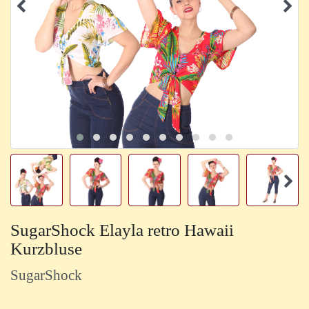
SugarShock Elayla retro Hawaii
Kurzbluse
SugarShock