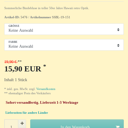
Sommerliche Bindebluse in toller 50er Jahre Hawaii retro Optik.
Artikel-ID:
5476
/
Artikelnummer
SSBL-19-151
GRÖSSE
FARBE
19,90 €
*
15,90 EUR
Inhalt
1
Stück
* inkl. ges. MwSt. zzgl.
Versandkosten
** ehemaliger Preis des Verkäufers
Sofort versandfertig. Lieferzeit 1-3 Werktage
Lieferzeiten für andere Länder
In den Warenkorb