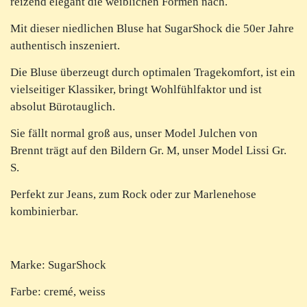
reizend elegant die weiblichen Formen nach.
Mit dieser niedlichen Bluse hat SugarShock die 50er Jahre
authentisch inszeniert.
Die Bluse überzeugt durch optimalen Tragekomfort, ist ein
vielseitiger Klassiker, bringt Wohlfühlfaktor und ist
absolut Bürotauglich.
Sie fällt normal groß aus, unser Model Julchen von
Brennt trägt auf den Bildern Gr. M, unser Model Lissi Gr.
S.
Perfekt zur Jeans, zum Rock oder zur Marlenehose
kombinierbar.
Marke: SugarShock
Farbe: cremé, weiss