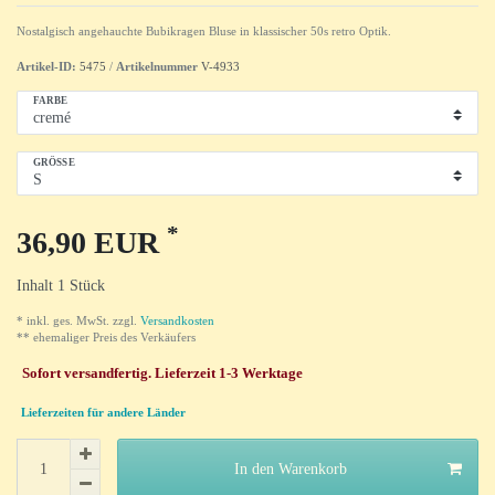
Nostalgisch angehauchte Bubikragen Bluse in klassischer 50s retro Optik.
Artikel-ID:
5475
/
Artikelnummer
V-4933
FARBE
GRÖSSE
*
36,90 EUR
Inhalt
1
Stück
* inkl. ges. MwSt. zzgl.
Versandkosten
** ehemaliger Preis des Verkäufers
Sofort versandfertig. Lieferzeit 1-3 Werktage
Lieferzeiten für andere Länder
In den Warenkorb