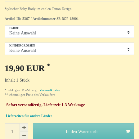
Stylischer Baby Body im coolen Tattoo Design.
Artikel-ID:
5367
/
Artikelnummer
SB-ROP-18001
FARBE
KINDERGRÖSSEN
*
19,90 EUR
Inhalt
1
Stück
* inkl. ges. MwSt. zzgl.
Versandkosten
** ehemaliger Preis des Verkäufers
Sofort versandfertig. Lieferzeit 1-3 Werktage
Lieferzeiten für andere Länder
In den Warenkorb