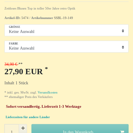
Zeitloses Blusen Top in toller 50er Jahre retro Optik
Artikel-ID:
5474
/
Artikelnummer
SSBL-19-149
GRÖSSE
FARBE
34,90 €
*
27,90 EUR
Inhalt
1
Stück
* inkl. ges. MwSt. zzgl.
Versandkosten
** ehemaliger Preis des Verkäufers
Sofort versandfertig. Lieferzeit 1-3 Werktage
Lieferzeiten für andere Länder
In den Warenkorb