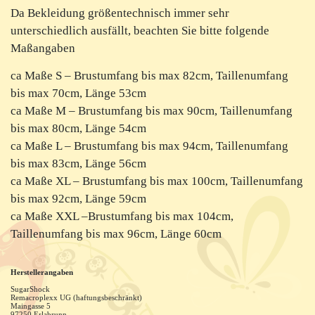
Da Bekleidung größentechnisch immer sehr
unterschiedlich ausfällt, beachten Sie bitte folgende
Maßangaben
ca Maße S – Brustumfang bis max 82cm, Taillenumfang
bis max 70cm, Länge 53cm
ca Maße M – Brustumfang bis max 90cm, Taillenumfang
bis max 80cm, Länge 54cm
ca Maße L – Brustumfang bis max 94cm, Taillenumfang
bis max 83cm, Länge 56cm
ca Maße XL – Brustumfang bis max 100cm, Taillenumfang
bis max 92cm, Länge 59cm
ca Maße XXL –Brustumfang bis max 104cm,
Taillenumfang bis max 96cm, Länge 60cm
Herstellerangaben
SugarShock
Remacroplexx UG (haftungsbeschränkt)
Maingasse
5
97250
Erlabrunn