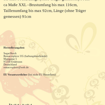
ca Maße XXL –Brustumfang bis max 116cm,
Taillenumfang bis max 92cm, Länge (ohne Träger
gemessen) 91cm
Herstellerangaben
SugarShock
Remacroplexx UG (haftungsbeschränkt)
Maingasse
5
97250
Erlabrunn
Deutschland
remacroplexx@web.de
EU Verantwortlicher
(bei nicht EU Herstellern)