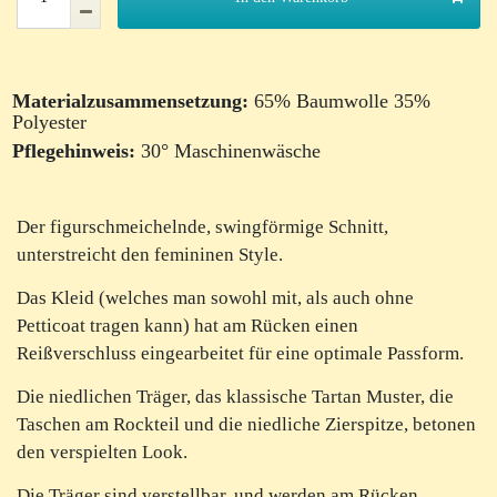
Materialzusammensetzung:
65% Baumwolle 35%
Polyester
Pflegehinweis:
30° Maschinenwäsche
Der figurschmeichelnde, swingförmige Schnitt,
unterstreicht den femininen Style.
Das Kleid (welches man sowohl mit, als auch ohne
Petticoat tragen kann) hat am Rücken einen
Reißverschluss eingearbeitet für eine optimale Passform.
Die niedlichen Träger, das klassische Tartan Muster, die
Taschen am Rockteil und die niedliche Zierspitze, betonen
den verspielten Look.
Die Träger sind verstellbar, und werden am Rücken