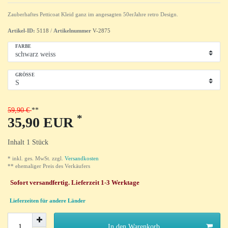
Zauberhaftes Petticoat Kleid ganz im angesagten 50erJahre retro Design.
Artikel-ID:
5118
/
Artikelnummer
V-2875
FARBE
GRÖSSE
59,90 €
*
35,90 EUR
Inhalt
1
Stück
* inkl. ges. MwSt. zzgl.
Versandkosten
** ehemaliger Preis des Verkäufers
Sofort versandfertig. Lieferzeit 1-3 Werktage
Lieferzeiten für andere Länder
In den Warenkorb