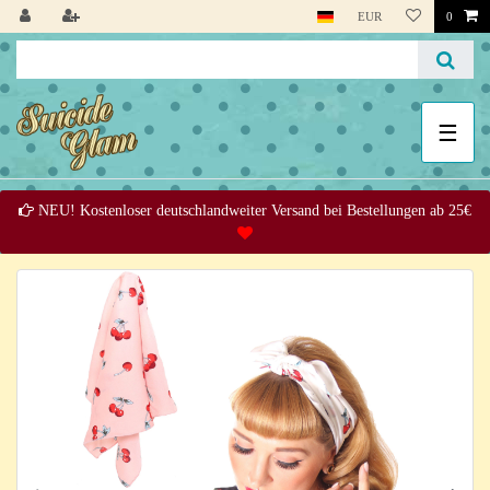
EUR
0
☰
NEU! Kostenloser deutschlandweiter Versand bei Bestellungen ab 25€