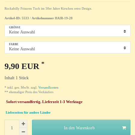
Rockabilly Frisuren Tuch im 50er Jahre Kirschen retro Design.
Artikel-ID:
5533
/
Artikelnummer
HAIR-19-28
GRÖSSE
FARBE
*
9,90 EUR
Inhalt
1
Stück
* inkl. ges. MwSt. zzgl.
Versandkosten
** ehemaliger Preis des Verkäufers
Sofort versandfertig. Lieferzeit 1-3 Werktage
Lieferzeiten für andere Länder
In den Warenkorb