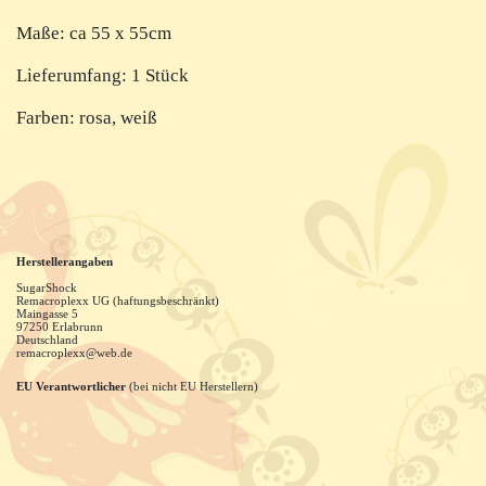
Maße: ca 55 x 55cm
Lieferumfang: 1 Stück
Farben: rosa, weiß
Herstellerangaben
SugarShock
Remacroplexx UG (haftungsbeschränkt)
Maingasse
5
97250
Erlabrunn
Deutschland
remacroplexx@web.de
EU Verantwortlicher
(bei nicht EU Herstellern)